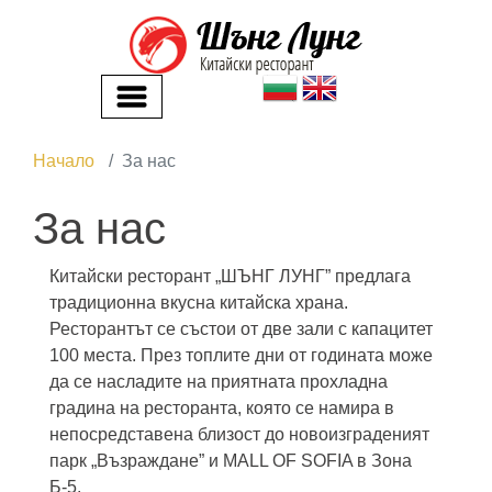
Начало
За нас
За нас
Китайски ресторант „ШЪНГ ЛУНГ” предлага
традиционна вкусна китайска храна.
Ресторантът се състои от две зали с капацитет
100 места. През топлите дни от годината може
да се насладите на приятната прохладна
градина на ресторанта, която се намира в
непосредставена близост до новоизграденият
парк „Възраждане” и MALL OF SOFIA в Зона
Б-5.